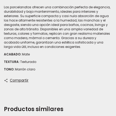
Los porcelanatos ofrecen una combinación perfecta de elegancia,
durabilidad y bajo mantenimiento, ideales para interiores y
exteriores. Su superficie compacta y casi nula absorción de agua
los hace altamente resistentes a la humedad, las manchas y el
desgaste, siendo una opción ideal para baños, cocinas, livings y
zonas de alto tránsito. Disponibles en una amplia variedad de
texturas, colores y formatos, replican con gran realismo materiales
como madera, mármol o cemento. Gracias a su dureza y
acabado uniforme, garantizan una estética sofisticada y una
larga vida útil, incluso en condiciones exigentes.
ACABADO:
Mate
TEXTURA:
Texturado
TONO:
Marrón claro
Compartir
Productos similares