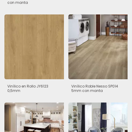
con manta
Vinílico en Rollo JY6123
Vinílico Roble Nesso SP014
0,5mm
5mm con manta