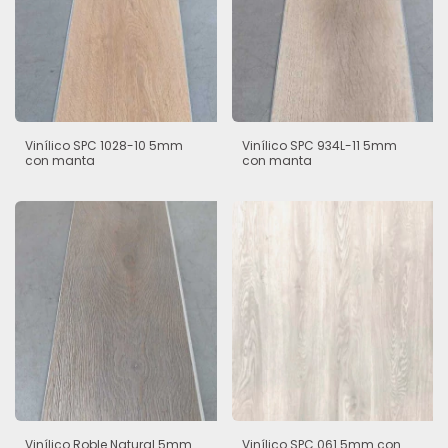
Vinílico SPC 1028-10 5mm
Vinílico SPC 934L-11 5mm
con manta
con manta
Vinílico Roble Natural 5mm
Vinílico SPC 061 5mm con