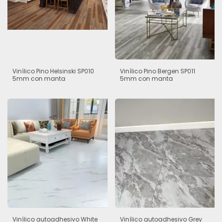
Vinílico Pino Helsinski SP010
Vinílico Pino Bergen SP011
5mm con manta
5mm con manta
Vinílico autoadhesivo White
Vinílico autoadhesivo Grey