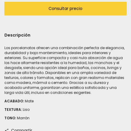
Descripción
Los porcelanatos ofrecen una combinación perfecta de elegancia,
durabilidad y bajo mantenimiento, ideales para interiores y
exteriores. Su superficie compacta y casi nula absorción de agua
los hace altamente resistentes a la humedad, las manchas y el
desgaste, siendo una opción ideal para baños, cocinas, livings y
zonas de alto tránsito. Disponibles en una amplia variedad de
texturas, colores y formatos, replican con gran realismo materiales
como madera, mármol o cemento. Gracias a su dureza y
acabado uniforme, garantizan una estética sofisticada y una
larga vida útil, incluso en condiciones exigentes.
ACABADO:
Mate
TEXTURA:
Liso
TONO:
Marrón
Compartir