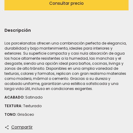
Descripción
Los porcelanatos ofrecen una combinación perfecta de elegancia,
durabilidad y bajo mantenimiento, ideales para interiores y
exteriores. Su superficie compacta y casi nula absorción de agua
los hace altamente resistentes a la humedad, las manchas y el
desgaste, siendo una opción ideal para baños, cocinas, livings y
zonas de alto tránsito. Disponibles en una amplia variedad de
texturas, colores y formatos, replican con gran realismo materiales
como madera, mármol o cemento. Gracias a su dureza y
acabado uniforme, garantizan una estética sofisticada y una
larga vida útil, incluso en condiciones exigentes.
ACABADO:
Satinado
TEXTURA:
Texturado
TONO:
Grisáceo
Compartir