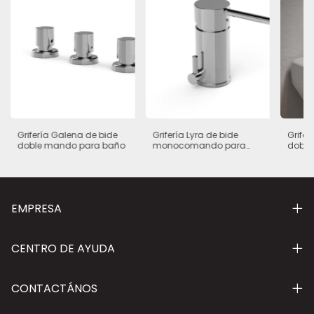
Grifería Galena de bide
Grifería Lyra de bide
Grifer
doble mando para baño
monocomando para
doble
baño
EMPRESA
CENTRO DE AYUDA
CONTACTÁNOS