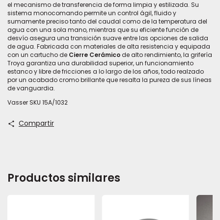
el mecanismo de transferencia de forma limpia y estilizada. Su
sistema monocomando permite un control ágil, fluido y
sumamente preciso tanto del caudal como de la temperatura del
agua con una sola mano, mientras que su eficiente función de
desvío asegura una transición suave entre las opciones de salida
de agua. Fabricada con materiales de alta resistencia y equipada
con un cartucho de
Cierre Cerámico
de alto rendimiento, la grifería
Troya garantiza una durabilidad superior, un funcionamiento
estanco y libre de fricciones a lo largo de los años, todo realzado
por un acabado cromo brillante que resalta la pureza de sus líneas
de vanguardia.
Vasser SKU 15A/1032
Compartir
Productos similares