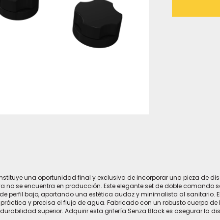
nstituye una oportunidad final y exclusiva de incorporar una pieza de d
ya no se encuentra en producción. Este elegante set de doble comando 
de perfil bajo, aportando una estética audaz y minimalista al sanitario. E
a práctica y precisa el flujo de agua. Fabricado con un robusto cuerpo d
abilidad superior. Adquirir esta grifería Senza Black es asegurar la dist