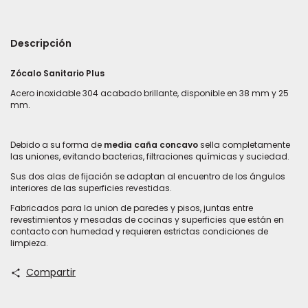
Descripción
Zócalo Sanitario Plus
Acero inoxidable 304 acabado brillante, disponible en 38 mm y 25
mm.
Debido a su forma de
media caña concavo
sella completamente
las uniones, evitando bacterias, filtraciones químicas y suciedad.
Sus dos alas de fijación se adaptan al encuentro de los ángulos
interiores de las superficies revestidas.
Fabricados para la union de paredes y pisos, juntas entre
revestimientos y mesadas de cocinas y superficies que están en
contacto con humedad y requieren estrictas condiciones de
limpieza.
Compartir