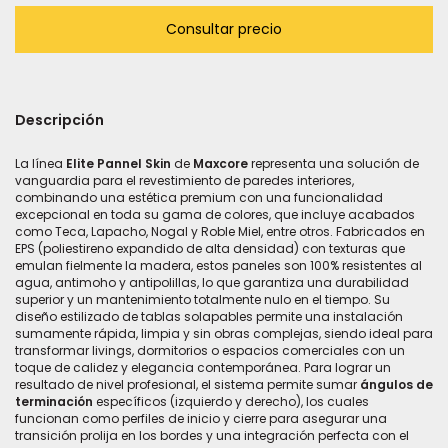
Descripción
La línea
Elite Pannel Skin
de
Maxcore
representa una solución de
vanguardia para el revestimiento de paredes interiores,
combinando una estética premium con una funcionalidad
excepcional en toda su gama de colores, que incluye acabados
como Teca, Lapacho, Nogal y Roble Miel, entre otros.
Fabricados en
EPS (poliestireno expandido de alta densidad) con texturas que
emulan fielmente la madera, estos paneles son 100% resistentes al
agua, antimoho y antipolillas, lo que garantiza una durabilidad
superior y un mantenimiento totalmente nulo en el tiempo.
Su
diseño estilizado de tablas solapables permite una instalación
sumamente rápida, limpia y sin obras complejas, siendo ideal para
transformar livings, dormitorios o espacios comerciales con un
toque de calidez y elegancia contemporánea. Para lograr un
resultado de nivel profesional, el sistema permite sumar
ángulos de
terminación
específicos (izquierdo y derecho), los cuales
funcionan como perfiles de inicio y cierre para asegurar una
transición prolija en los bordes y una integración perfecta con el