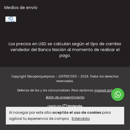
Medios de envío
Los precios en USD se calculan según el tipo de cambio
vendedor del Banco Nación al momento de realizar el
pago.
Copyright Decoparquetpisos - 20171357250 - 2026. Todos los derechos
reservados.
Defensa de las y los consumidores. Para reclamos
ingresá acá.
Botón de arrepentimiento
Al navegar por este sitio
aceptás el uso de cookies
para
agilizar tu experiencia de compra.
Entendido