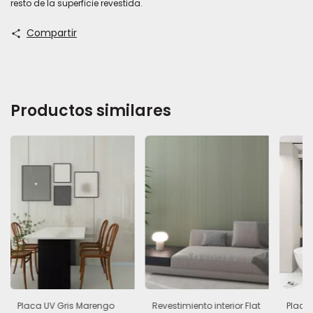
resto de la superficie revestida.
Compartir
Productos similares
Placa UV Gris Marengo
Revestimiento interior Flat
Placa 