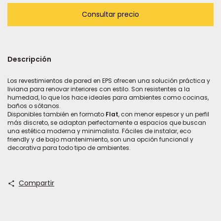
Descripción
Los revestimientos de pared en EPS ofrecen una solución práctica y
liviana para renovar interiores con estilo. Son resistentes a la
humedad, lo que los hace ideales para ambientes como cocinas,
baños o sótanos.
Disponibles también en formato
Flat
, con menor espesor y un perfil
más discreto, se adaptan perfectamente a espacios que buscan
una estética moderna y minimalista. Fáciles de instalar, eco
friendly y de bajo mantenimiento, son una opción funcional y
decorativa para todo tipo de ambientes.
Compartir