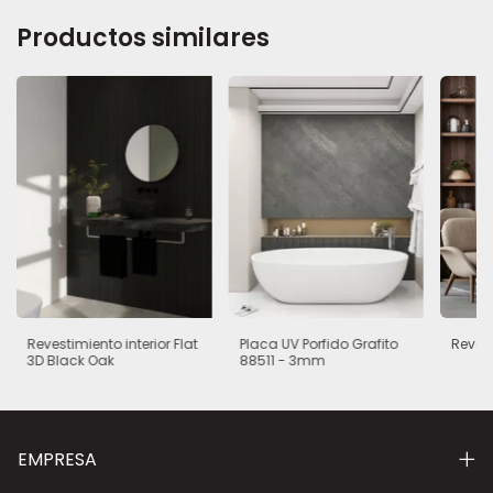
Productos similares
Revestimiento interior Flat
Placa UV Porfido Grafito
Revest
3D Black Oak
88511 - 3mm
EMPRESA