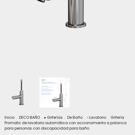
Inicio
.
DECO BAÑO
.
▸ Griferías
.
De Baño
.
› Lavatorio
.
Grifería
Promatic de lavatorio automática con accionamiento a palanca
para personas con discapacidad para baño