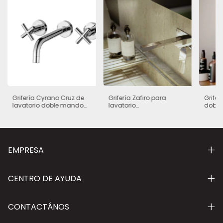
Grifería Cyrano Cruz de
Grifería Zafiro para
Grifer
lavatorio doble mando
lavatorio
doble
de pared para baño
monocomando de
pared para baño
EMPRESA
CENTRO DE AYUDA
CONTACTÁNOS