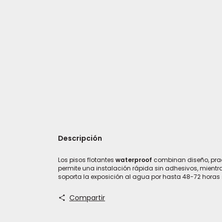
Descripción
Los pisos flotantes
waterproof
combinan diseño, prac
permite una instalación rápida sin adhesivos, mient
soporta la exposición al agua por hasta 48-72 horas 
Compartir