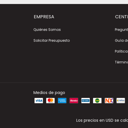
EMPRESA
CENT
Quiénes Somos
Pregunt
Solicitar Presupuesto
Guía d
Polític
Términ
Medios de pago
Los precios en USD se cal