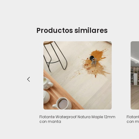
Productos similares
ento Oak 10mm
Flotante Waterproof Natura Maple 12mm
Flota
con manta
con m