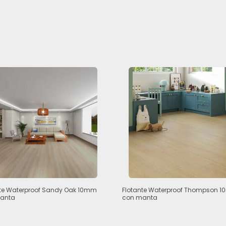
nte Waterproof Sandy Oak 10mm
Flotante Waterproof Thompson 
anta
con manta