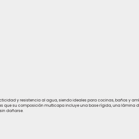
ticidad y resistencia al agua, siendo ideales para cocinas, baños y ambi
ras que su composición multicapa incluye una base rígida, una lámina 
sin dañarse.