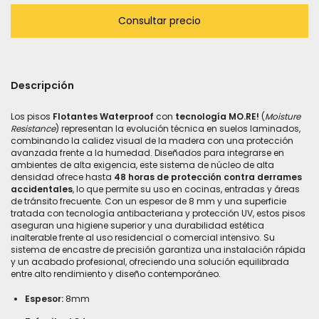
Descripción
Ge
Los pisos
Flotantes Waterproof
con
tecnología MO.RE!
(
Moisture
Resistance
) representan la evolución técnica en suelos laminados,
combinando la calidez visual de la madera con una protección
avanzada frente a la humedad. Diseñados para integrarse en
ambientes de alta exigencia, este sistema de núcleo de alta
densidad ofrece hasta
48 horas de protección contra derrames
accidentales
, lo que permite su uso en cocinas, entradas y áreas
de tránsito frecuente. Con un espesor de 8 mm y una superficie
tratada con tecnología antibacteriana y protección UV, estos pisos
aseguran una higiene superior y una durabilidad estética
inalterable frente al uso residencial o comercial intensivo. Su
sistema de encastre de precisión garantiza una instalación rápida
y un acabado profesional, ofreciendo una solución equilibrada
entre alto rendimiento y diseño contemporáneo.
Espesor:
8mm