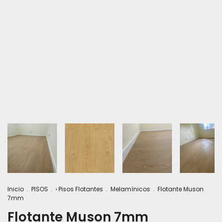
Inicio
.
PISOS
.
› Pisos Flotantes
.
Melamínicos
.
Flotante Muson
7mm
Flotante Muson 7mm