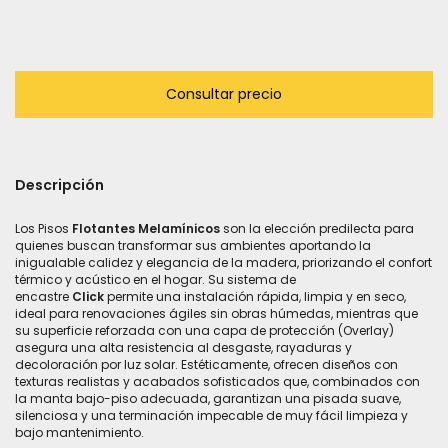
Descripción
Los Pisos
Flotantes Melamínicos
son la elección predilecta para
quienes buscan transformar sus ambientes aportando la
inigualable calidez y elegancia de la madera, priorizando el confort
térmico y acústico en el hogar. Su sistema de
encastre
Click
permite una instalación rápida, limpia y en seco,
ideal para renovaciones ágiles sin obras húmedas, mientras que
su superficie reforzada con una capa de protección (Overlay)
asegura una alta resistencia al desgaste, rayaduras y
decoloración por luz solar. Estéticamente, ofrecen diseños con
texturas realistas y acabados sofisticados que, combinados con
la manta bajo-piso adecuada, garantizan una pisada suave,
silenciosa y una terminación impecable de muy fácil limpieza y
bajo mantenimiento.