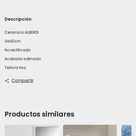
Descripción
Ceramica ALBERDI
34x51cm
No rectificado
Acabado satinado
Textura lisa
Compartir
Productos similares