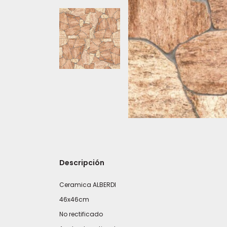
Descripción
Ceramica ALBERDI
46x46cm
No rectificado