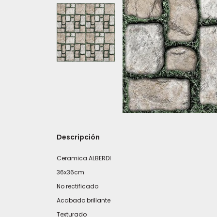
Descripción
Ceramica ALBERDI
36x36cm
No rectificado
Acabado brillante
Texturado