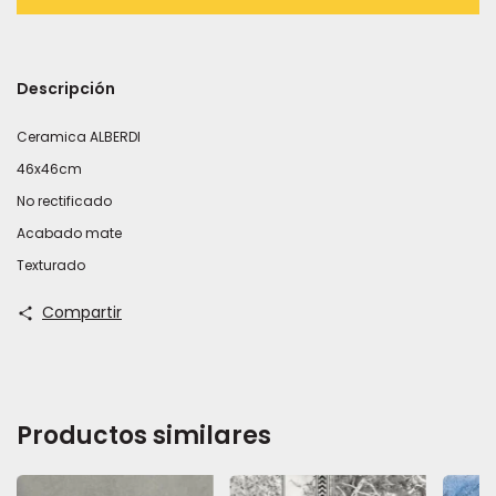
Descripción
Ceramica ALBERDI
46x46cm
No rectificado
Acabado mate
Texturado
Compartir
Productos similares