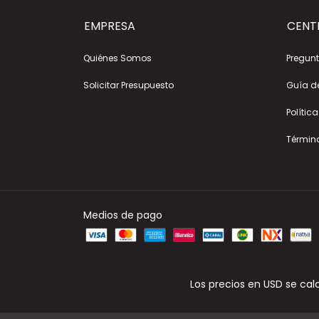
EMPRESA
CENT
Quiénes Somos
Pregunt
Solicitar Presupuesto
Guía d
Polític
Términ
Medios de pago
Los precios en USD se cal