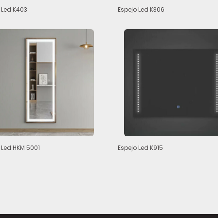
 Led K403
Espejo Led K306
 Led HKM 5001
Espejo Led K915